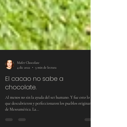
Mafer Chocolate
4 dic 2022
3 min de lectura
El cacao no sabe a
chocolate.
Al menos no sin la ayuda del ser humano. Y fue esto lo
que descubrieron y perfeccionaron los pueblos originarios
de Mesoamérica. La...