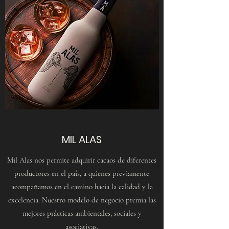
MIL ALAS
Mil Alas nos permite adquirir cacaos de diferentes
productores en el país, a quienes previamente
acompañamos en el camino hacia la calidad y la
excelencia. Nuestro modelo de negocio premia las
mejores prácticas ambientales, sociales y
asociativas.