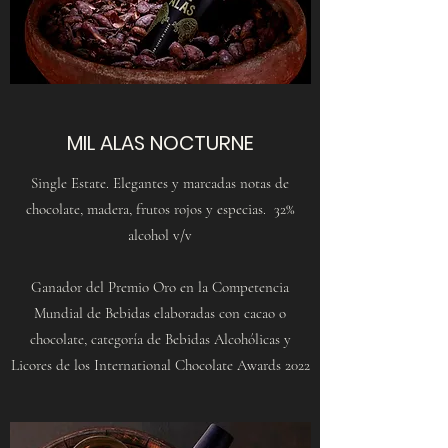
MIL ALAS NOCTURNE
Single Estate. Elegantes y marcadas notas de
chocolate, madera, frutos rojos y especias. 32%
alcohol v/v
Ganador del Premio Oro en la Competencia
Mundial de Bebidas elaboradas con cacao o
chocolate, categoría de Bebidas Alcohólicas y
Licores de los International Chocolate Awards 2022