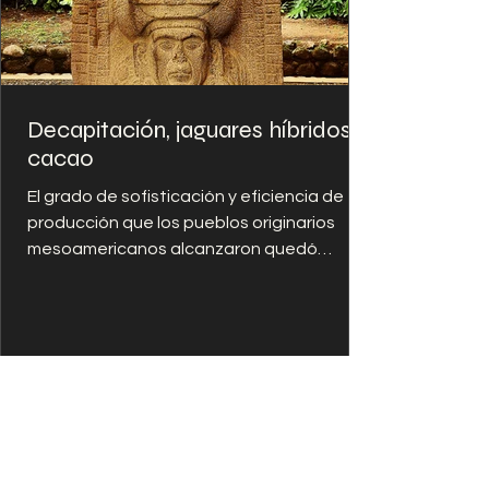
Decapitación, jaguares híbridos y
cacao
El grado de sofisticación y eficiencia de
producción que los pueblos originarios
mesoamericanos alcanzaron quedó
expresado en los sitios...