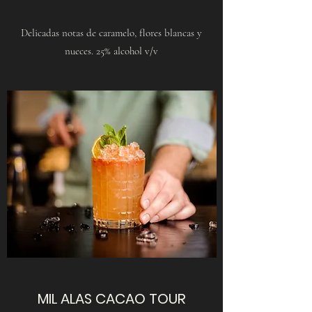
Delicadas notas de caramelo, flores blancas y
nueces. 25% alcohol v/v
MIL ALAS CACAO TOUR