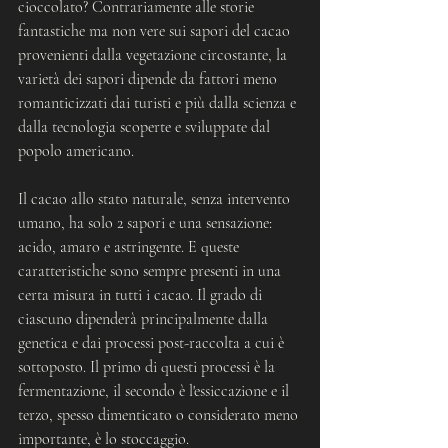
cioccolato? Contrariamente alle storie 
fantastiche ma non vere sui sapori del cacao 
provenienti dalla vegetazione circostante, la 
varietà dei sapori dipende da fattori meno 
romanticizzati dai turisti e più dalla scienza e 
dalla tecnologia scoperte e sviluppate dal 
popolo americano.
Il cacao allo stato naturale, senza intervento 
umano, ha solo 2 sapori e una sensazione: 
acido, amaro e astringente. E queste 
caratteristiche sono sempre presenti in una 
certa misura in tutti i cacao. Il grado di 
ciascuno dipenderà principalmente dalla 
genetica e dai processi post-raccolta a cui è 
sottoposto. Il primo di questi processi è la 
fermentazione, il secondo è l'essiccazione e il 
terzo, spesso dimenticato o considerato meno 
importante, è lo stoccaggio.