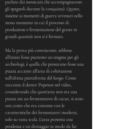
parlato dai messicani che accompagnarono 
gli spagnoli durante la conquista). Questo, 
insieme ai momenti di guerra avvenuti nello 
stesso momento in cui il processo di 
produzione e fermentazione del grano in 
grandi quantità non si è fermato.
Ma la prova più convincente, sebbene 
all'inizio fosse piuttosto un enigma per gli 
archeologi, è quella che pensavano fosse una 
piazza accanto all'area di coltivazione 
sull'ultima piattaforma del luogo. Come 
racconta il dottor Popenoe nel video, 
considerando che quest'area non era una 
piazza ma un fermentatore di cacao, si sono 
resi conto che era coerente con le 
caratteristiche dei fermentatori moderni, 
solo su vasta scala. L'area presenta una 
pendenza e un drenaggio in modo da far 