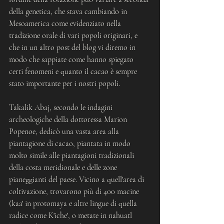
della genetica, che stava cambiando in 
Mesoamerica come evidenziato nella 
tradizione orale di vari popoli originari, e 
che in un altro post del blog vi diremo in 
modo che sappiate come hanno spiegato 
certi fenomeni e quanto il cacao è sempre 
stato importante per i nostri popoli.
Takalik Abaj, secondo le indagini 
archeologiche della dottoressa Marion 
Popenoe, dedicò una vasta area alla 
piantagione di cacao, piantata in modo 
molto simile alle piantagioni tradizionali 
della costa meridionale e delle zone 
pianeggianti del paese. Vicino a quell'area di 
coltivazione, trovarono più di 400 macine 
(kaa' in protomaya e altre lingue di quella 
radice come K'iche', o metate in nahuatl 