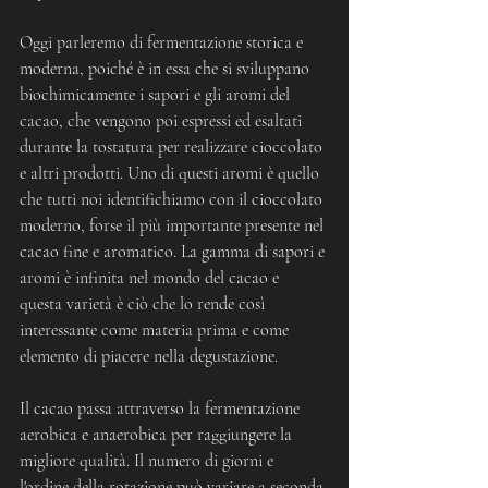
Oggi parleremo di fermentazione storica e 
moderna, poiché è in essa che si sviluppano 
biochimicamente i sapori e gli aromi del 
cacao, che vengono poi espressi ed esaltati 
durante la tostatura per realizzare cioccolato 
e altri prodotti. Uno di questi aromi è quello 
che tutti noi identifichiamo con il cioccolato 
moderno, forse il più importante presente nel 
cacao fine e aromatico. La gamma di sapori e 
aromi è infinita nel mondo del cacao e 
questa varietà è ciò che lo rende così 
interessante come materia prima e come 
elemento di piacere nella degustazione.
Il cacao passa attraverso la fermentazione 
aerobica e anaerobica per raggiungere la 
migliore qualità. Il numero di giorni e 
l'ordine della rotazione può variare a seconda 