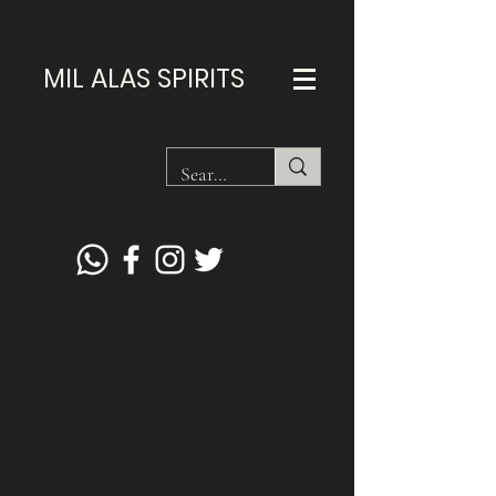
MIL ALAS SPIRITS
Regresar al catálogo