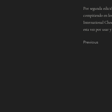
Por segunda edici
compitiendo en los
International Cho
esta vez por usar y
Previous