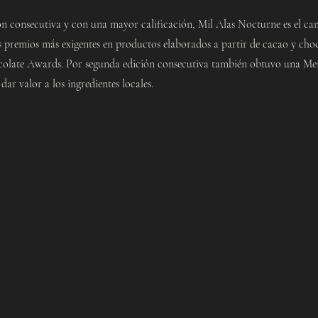
ón consecutiva y con una mayor calificación, Mil Alas Nocturne es el c
 premios más exigentes en productos elaborados a partir de cacao y choc
colate Awards. Por segunda edición consecutiva también obtuvo una Men
 dar valor a los ingredientes locales.