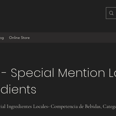
log
Online Store
 - Special Mention L
edients
al Ingredientes Locales- Competencia de Bebidas, Catego