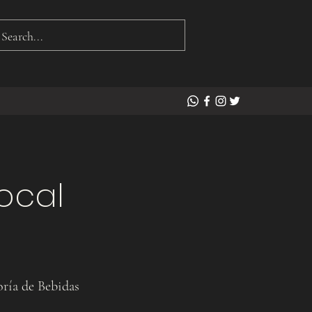
ocal
ría de Bebidas